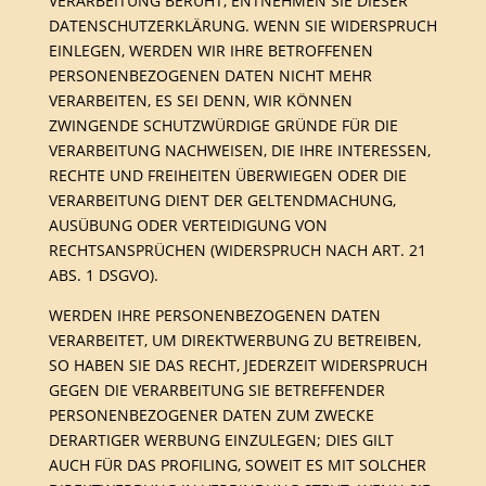
VERARBEITUNG BERUHT, ENTNEHMEN SIE DIESER
DATENSCHUTZERKLÄRUNG. WENN SIE WIDERSPRUCH
EINLEGEN, WERDEN WIR IHRE BETROFFENEN
PERSONENBEZOGENEN DATEN NICHT MEHR
VERARBEITEN, ES SEI DENN, WIR KÖNNEN
ZWINGENDE SCHUTZWÜRDIGE GRÜNDE FÜR DIE
VERARBEITUNG NACHWEISEN, DIE IHRE INTERESSEN,
RECHTE UND FREIHEITEN ÜBERWIEGEN ODER DIE
VERARBEITUNG DIENT DER GELTENDMACHUNG,
AUSÜBUNG ODER VERTEIDIGUNG VON
RECHTSANSPRÜCHEN (WIDERSPRUCH NACH ART. 21
ABS. 1 DSGVO).
WERDEN IHRE PERSONENBEZOGENEN DATEN
VERARBEITET, UM DIREKTWERBUNG ZU BETREIBEN,
SO HABEN SIE DAS RECHT, JEDERZEIT WIDERSPRUCH
GEGEN DIE VERARBEITUNG SIE BETREFFENDER
PERSONENBEZOGENER DATEN ZUM ZWECKE
DERARTIGER WERBUNG EINZULEGEN; DIES GILT
AUCH FÜR DAS PROFILING, SOWEIT ES MIT SOLCHER