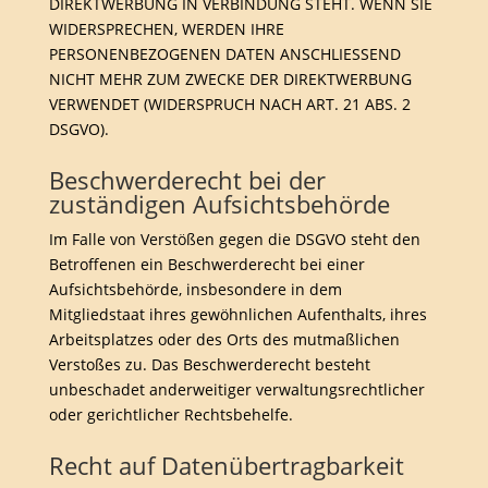
DIREKTWERBUNG IN VERBINDUNG STEHT. WENN SIE
WIDERSPRECHEN, WERDEN IHRE
PERSONENBEZOGENEN DATEN ANSCHLIESSEND
NICHT MEHR ZUM ZWECKE DER DIREKTWERBUNG
VERWENDET (WIDERSPRUCH NACH ART. 21 ABS. 2
DSGVO).
Beschwerde­recht bei der
zuständigen Aufsichts­behörde
Im Falle von Verstößen gegen die DSGVO steht den
Betroffenen ein Beschwerderecht bei einer
Aufsichtsbehörde, insbesondere in dem
Mitgliedstaat ihres gewöhnlichen Aufenthalts, ihres
Arbeitsplatzes oder des Orts des mutmaßlichen
Verstoßes zu. Das Beschwerderecht besteht
unbeschadet anderweitiger verwaltungsrechtlicher
oder gerichtlicher Rechtsbehelfe.
Recht auf Daten­übertrag­barkeit